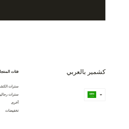
كشمير بالعربي
فئات المنتج
سترات الكشمي
سترات رجالية
أخرى
تخفيضات