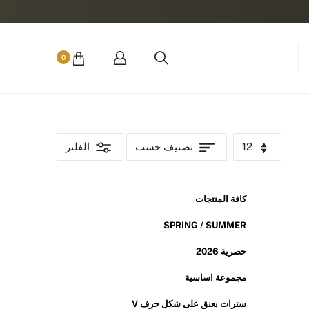
0
12
تصنيف حسب
الفلتر
كافة المنتجات
SPRING / SUMMER
حصرية 2026
مجموعة اساسية
سترات بعنق على شكل حرف V