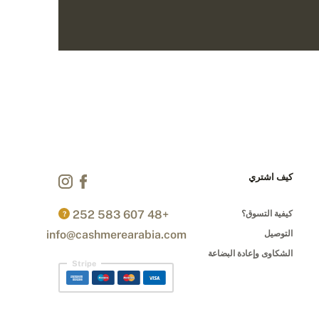
كيف اشتري
+48 607 583 252
كيفية التسوق؟
?
info@cashmerearabia.com
التوصيل
الشكاوى وإعادة البضاعة
Stripe