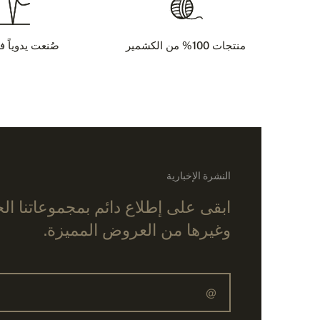
منتجات 100% من الكشمير
صُنعت يدوياً ف
النشرة الإخبارية
ابقى على إطلاع دائم بمجموعاتنا ال
وغيرها من العروض المميزة.