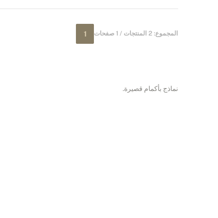
المجموع: 2 المنتجات / 1 صفحات
1
نماذج بأكمام قصيرة.