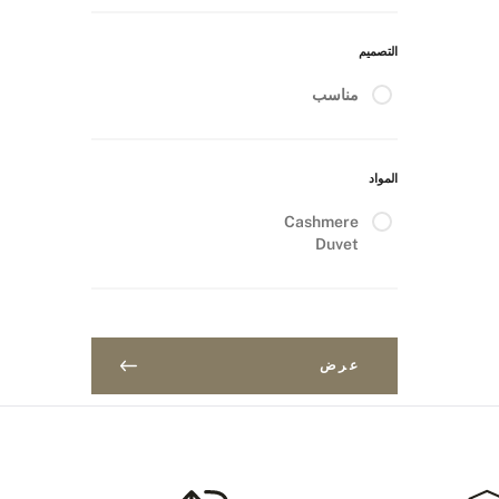
التصميم
مناسب
المواد
Cashmere
Duvet
عرض