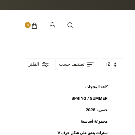
0
12
تصنيف حسب
الفلتر
كافة المنتجات
SPRING / SUMMER
حصرية 2026
مجموعة اساسية
سترات بعنق على شكل حرف V