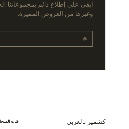
ابقى على إطلاع دائم بمجموعاتنا ال
وغيرها من العروض المميزة.
كشمير بالعربي
فئات المنتج