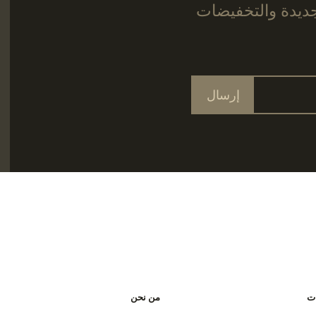
جديدة والتخفيضات
إرسال
ات
من نحن