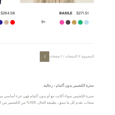
$264.58
BASILE
$271.51
+9
المجموع: 5 المنتجات / 1 صفحات
1
سترة الكشمير بدون أكمام – رجالية.
سترة الكشمير سواء أكانت مع أو بدون أكمام فهي جزء أساسي من خز
سحاب. نقدم كل ما سبق، بطبيعة الحال، 100% من الكشمير من الدرجة الاولى.