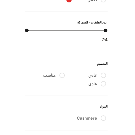
عدد الطبقات - السماكة
2
4
التصميم
عادي
مناسب
عادي
المواد
Cashmere