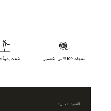
منتجات 100% من الكشمير
صُنعت يدوياً ف
النشرة الإخبارية