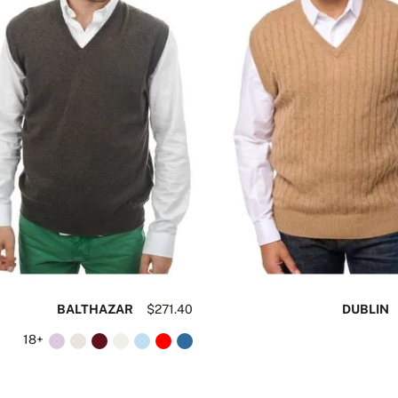
BALTHAZAR
$271.40
DUBLIN
+18