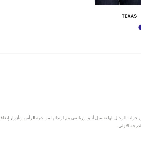
TEXAS
انة الرجال. لها تفصيل أنيق ورياضي يتم ارتدائها من جهة الرأس وبأزرار إضافية