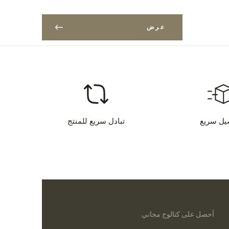
عرض
يل سريع
تبادل سريع للمنتج
أحصل على كتالوج مجاني