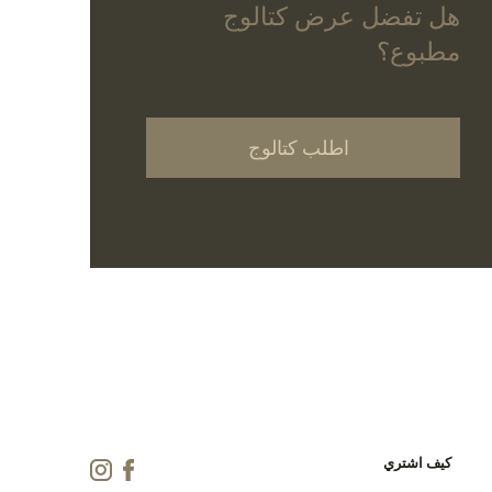
هل تفضل عرض كتالوج
مطبوع؟
اطلب كتالوج
كيف اشتري