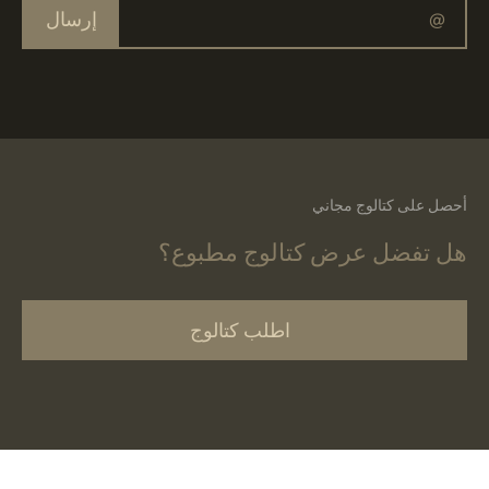
إرسال
أحصل على كتالوج مجاني
هل تفضل عرض كتالوج مطبوع؟
اطلب كتالوج