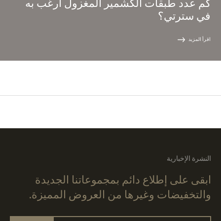
كم عدد طبقات الكشمير المغزول أرغب به
في سترتي؟
اقرأ المزيد
النشرة الإخبارية
ابقى على إطلاع دائم بمجموعاتنا الجديدة
والتخفيضات وغيرها من العروض المميزة.