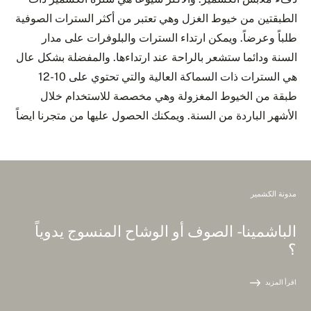
الطبقتين من خيوط الغزل وهي تعتبر من أكثر السترات الصوفية
طلباً وعرضاً. ويمكن ارتداء السترات والبلوفرات على مدار
السنة ودائما ستشعر بالراحة عند ارتداءها. والمفضلة بشكل عال
هي السترات ذات السماكة العالية والتي تحتوي على 10-12
طبقة من الخيوط المغزولة وهي مخصصة للاستخدام خلال
الأشهر الباردة من السنة. ويمكنك الحصول عليها من متجرنا ايضاً
مدونة الكشمير
الباشمينا - الصوف أو الوشاح المنسوج يدوياً
؟
اقرأ المزيد