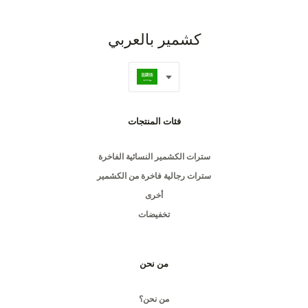
كشمير بالعربي
فئات المنتجات
سترات الكشمير النسائية الفاخرة
سترات رجالية فاخرة من الكشمير
أخرى
تخفيضات
من نحن
من نحن؟