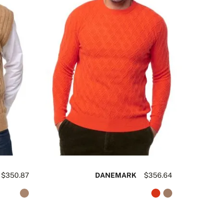
$350.87
DANEMARK
$356.64