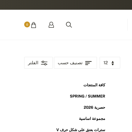
0
12
تصنيف حسب
الفلتر
كافة المنتجات
SPRING / SUMMER
حصرية 2026
مجموعة اساسية
سترات بعنق على شكل حرف V