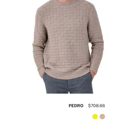
PEDRO
$708.66