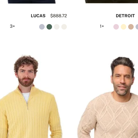
LUCAS
$888.72
DETROIT
+3
+1