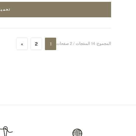
تحميل الم
المجموع: 14 المنتجات / 2 صفحات
1
2
»