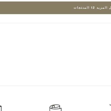
زيد 12 المنتجات