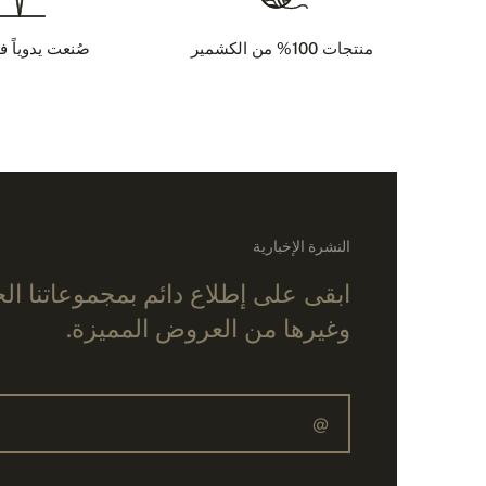
منتجات 100% من الكشمير
صُنعت يدوياً ف
النشرة الإخبارية
ابقى على إطلاع دائم بمجموعاتنا ال
وغيرها من العروض المميزة.