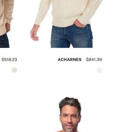
$518.23
ACHARNES
$841.39