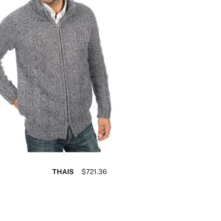
THAIS
$721.36