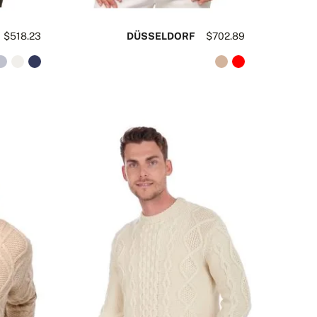
$518.23
DÜSSELDORF
$702.89