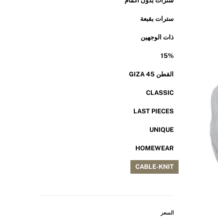
سترات بدون أكمام
سترات بقبعة
ذات الوجهين
15%
القطن GIZA 45
CLASSIC
LAST PIECES
UNIQUE
HOMEWEAR
CABLE-KNIT
السعر