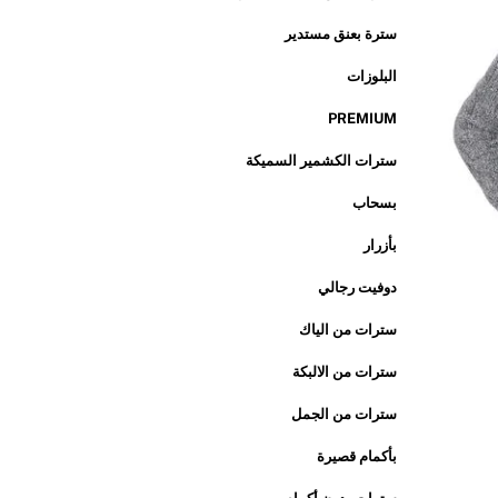
سترة بعنق مستدير
البلوزات
PREMIUM
سترات الكشمير السميكة
بسحاب
بأزرار
دوفيت رجالي
سترات من الياك
سترات من الالبكة
سترات من الجمل
بأكمام قصيرة