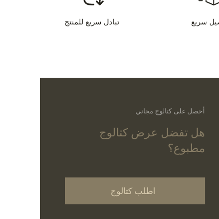
يل سريع
تبادل سريع للمنتج
أحصل على كتالوج مجاني
هل تفضل عرض كتالوج
مطبوع؟
اطلب كتالوج