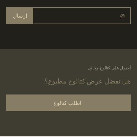
إرسال
أحصل على كتالوج مجاني
هل تفضل عرض كتالوج مطبوع؟
اطلب كتالوج