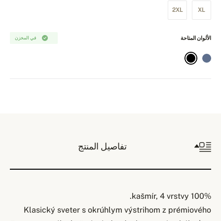
2XL
XL
الألوان المتاحة
في المخزن
تفاصيل المنتج
100% kašmír, 4 vrstvy.
Klasický sveter s okrúhlym výstrihom z prémiového