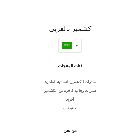
كشمير بالعربي
فئات المنتجات
سترات الكشمير النسائية الفاخرة
سترات رجالية فاخرة من الكشمير
أخرى
تخفيضات
من نحن