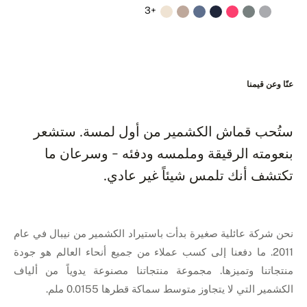
+3
عنّا وعن قيمنا
ستُحب قماش الكشمير من أول لمسة. ستشعر
بنعومته الرقيقة وملمسه ودفئه - وسرعان ما
تكتشف أنك تلمس شيئاً غير عادي.
نحن شركة عائلية صغيرة بدأت باستيراد الكشمير من نيبال في عام
2011. ما دفعنا إلى كسب عملاء من جميع أنحاء العالم هو جودة
منتجاتنا وتميزها. مجموعة منتجاتنا مصنوعة يدوياً من ألياف
الكشمير التي لا يتجاوز متوسط سماكة قطرها 0.0155 ملم.