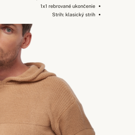
1x1 rebrované ukončenie
Strih: klasický strih