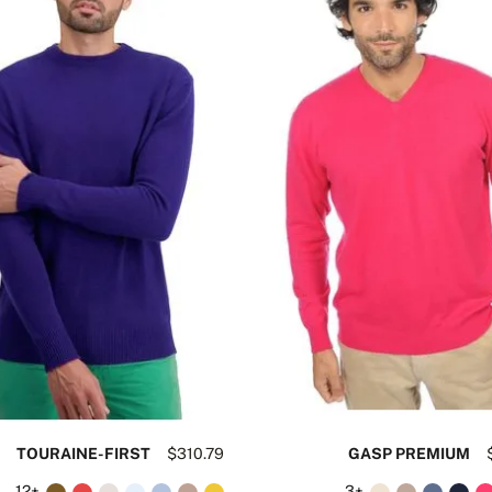
TOURAINE-FIRST
$310.79
GASP PREMIUM
+12
+3