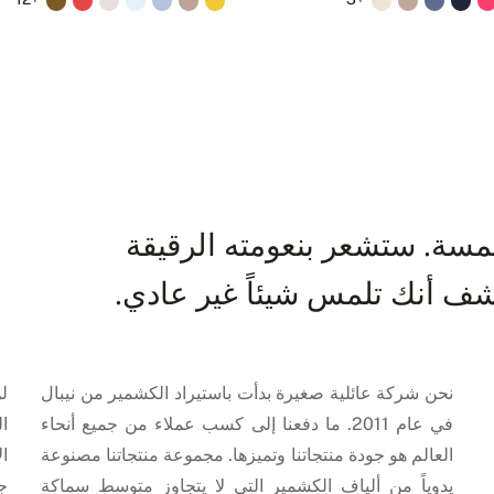
سة. ستشعر بنعومته الرقيقة
ف أنك تلمس شيئاً غير عادي.
نحن شركة عائلية صغيرة بدأت باستيراد الكشمير من نيبال
ل
في عام 2011. ما دفعنا إلى كسب عملاء من جميع أنحاء
ال
العالم هو جودة منتجاتنا وتميزها. مجموعة منتجاتنا مصنوعة
ال
يدوياً من ألياف الكشمير التي لا يتجاوز متوسط سماكة
ج