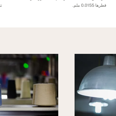
قطرها 0.0155 ملم.
تت