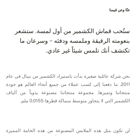
عنّا وعن قيمنا
ستُحب قماش الكشمير من أول لمسة. ستشعر
بنعومته الرقيقة وملمسه ودفئه - وسرعان ما
تكتشف أنك تلمس شيئاً غير عادي.
نحن شركة عائلية صغيرة بدأت باستيراد الكشمير من نيبال في عام
2011. ما دفعنا إلى كسب عملاء من جميع أنحاء العالم هو جودة
منتجاتنا وتميزها. مجموعة منتجاتنا مصنوعة يدوياً من ألياف
الكشمير التي لا يتجاوز متوسط سماكة قطرها 0.0155 ملم.
لن تكون مثل هذه الملابس المصنوعة من هذه الخامة المميزة