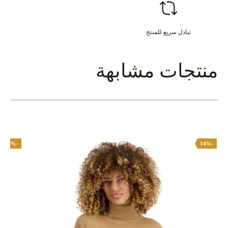
تبادل سريع للمنتج
منتجات مشابهة
-16%
-14%