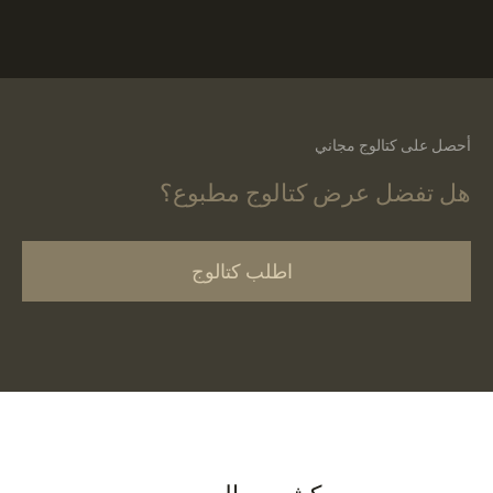
أحصل على كتالوج مجاني
هل تفضل عرض كتالوج مطبوع؟
اطلب كتالوج