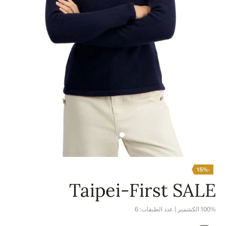
-15%
Taipei-First SALE
100% الكشمير | عدد الطبقات: 6