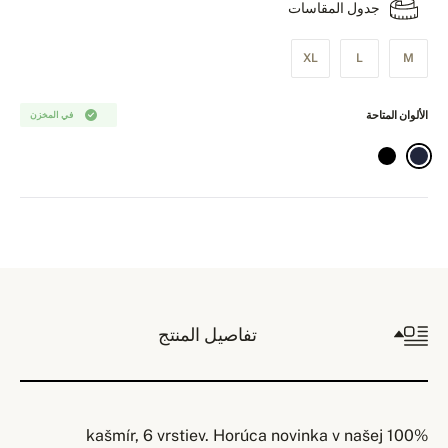
جدول المقاسات
XL
L
M
الألوان المتاحة
في المخزن
تفاصيل المنتج
100% kašmír, 6 vrstiev. Horúca novinka v našej