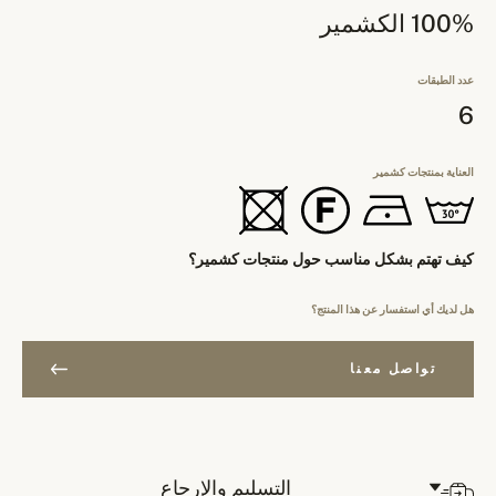
100% الكشمير
عدد الطبقات
6
العناية بمنتجات كشمير
كيف تهتم بشكل مناسب حول منتجات كشمير؟
هل لديك أي استفسار عن هذا المنتج؟
تواصل معنا
التسليم والإرجاع