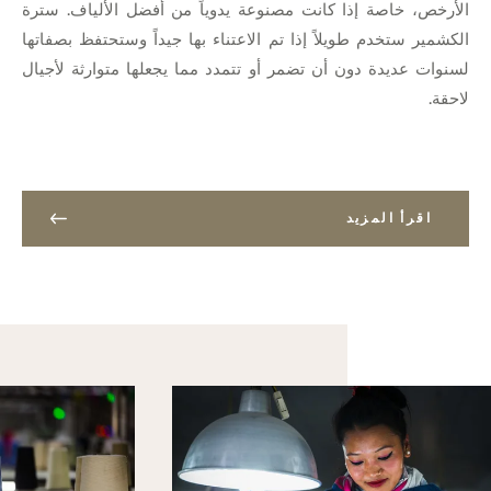
الأرخص، خاصة إذا كانت مصنوعة يدوياً من أفضل الألياف. سترة
الكشمير ستخدم طويلاً إذا تم الاعتناء بها جيداً وستحتفظ بصفاتها
لسنوات عديدة دون أن تضمر أو تتمدد مما يجعلها متوارثة لأجيال
لاحقة.
اقرأ المزيد