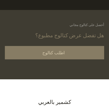
أحصل على كتالوج مجاني
هل تفضل عرض كتالوج مطبوع؟
اطلب كتالوج
كشمير بالعربي