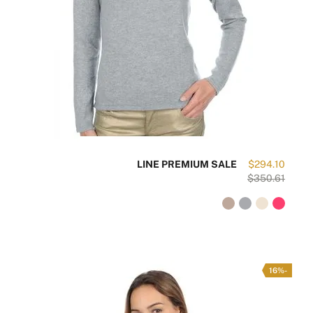
LINE PREMIUM SALE
$294.10
$350.61
-16%