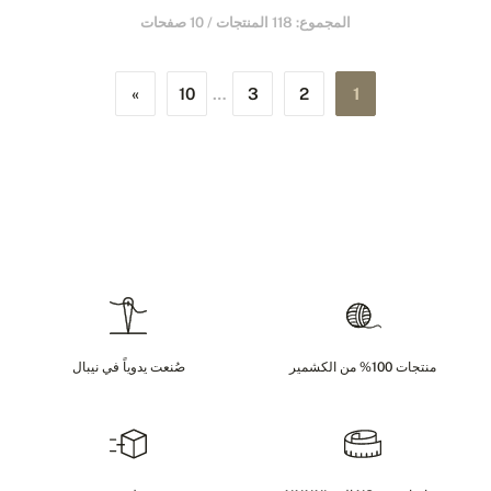
المجموع: 118 المنتجات / 10 صفحات
»
10
…
3
2
1
منتجات 100% من الكشمير
صُنعت يدوياً في نيبال