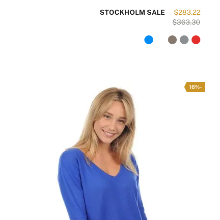
STOCKHOLM SALE
$283.22
$363.30
-16%