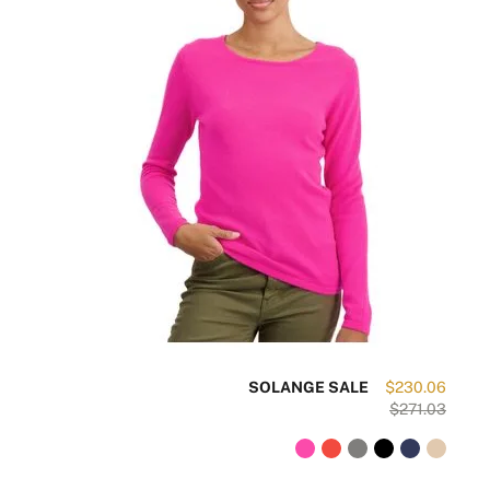
SOLANGE SALE
$230.06
$271.03