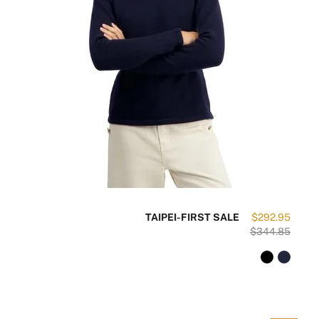
TAIPEI-FIRST SALE
$292.95
$344.85