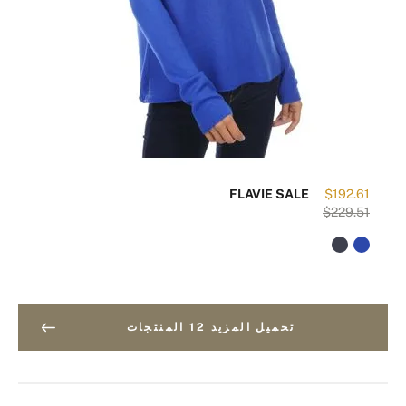
FLAVIE SALE
$192.61
$229.51
تحميل المزيد 12 المنتجات