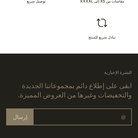
مقاسات من XS إلى XXXXL
توصيل سريع
تبادل سريع للمنتج
النشرة الإخبارية
ابقى على إطلاع دائم بمجموعاتنا الجديدة
والتخفيضات وغيرها من العروض المميزة.
إرسال