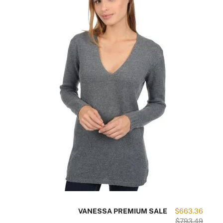
VANESSA PREMIUM SALE
$663.36
$793.49