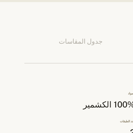
جدول المقاسات
مواد
10 الكشمير
د الطبقات