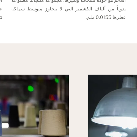
العالم هو جودة منتجاتنا وتميزها. مجموعة منتجاتنا مصنوعة
ال
يدوياً من ألياف الكشمير التي لا يتجاوز متوسط سماكة
ج
قطرها 0.0155 ملم.
تت