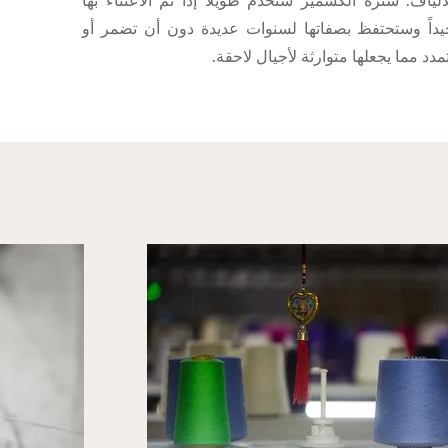
ألياف. سترة الكشمير ستخدم طويلاً إذا تم الاعتناء بها
يداً وستحتفظ بصفاتها لسنوات عديدة دون أن تضمر أو
مدد مما يجعلها متوارثة لأجيال لاحقة.