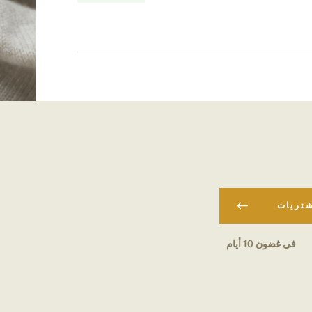
شتريات
في غضون 10 أيام