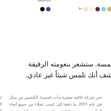
$351.23
+1
سة. ستشعر بنعومته الرقيقة
ف أنك تلمس شيئاً غير عادي.
نحن شركة عائلية صغيرة بدأت باستيراد الكشمير من نيبال
ل
في عام 2011. ما دفعنا إلى كسب عملاء من جميع أنحاء
ال