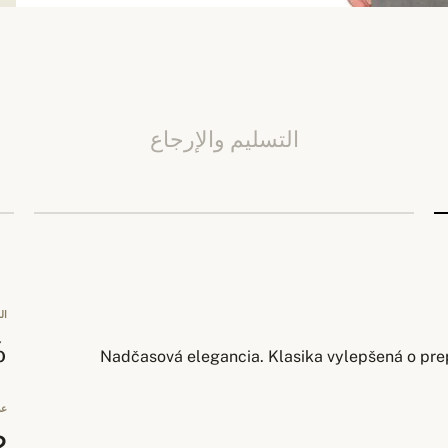
التسليم والإرجاع
ال
0%
Nadčasová elegancia. Klasika vylepšená o pre
عد
2