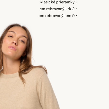
• Klasické prieramky
• 2 cm rebrovaný krk
• 9 cm rebrovaný lem