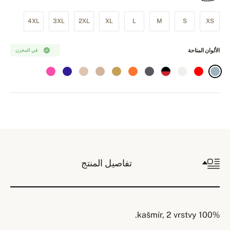
4XL
3XL
2XL
XL
L
M
S
XS
الألوان المتاحة
في المخزن
تفاصيل المنتج
100% kašmír, 2 vrstvy.