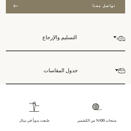
تواصل معنا
التسليم والإرجاع
جدول المقاسات
منتجات 100% من الكشمير
صُنعت يدوياً في نيبال