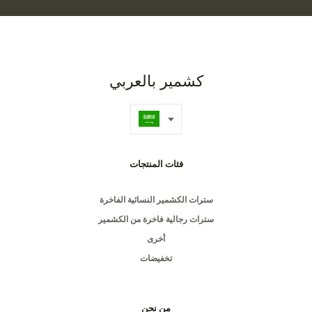
كشمير بالعربي
فئات المنتجات
سترات الكشمير النسائية الفاخرة
سترات رجالية فاخرة من الكشمير
أخرى
تخفيضات
من نحن