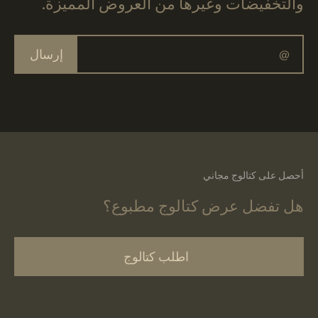
والتخفيضات وغيرها من العروض المميزة.
إرسال
أحصل على كتالوج مجاني
هل تفضل عرض كتالوج مطبوع؟
اطلب كتالوج