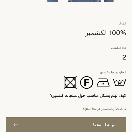
المواد
100% الكشمير
عدد الطبقات
2
العناية بمنتجات كشمير
كيف تهتم بشكل مناسب حول منتجات كشمير؟
هل لديك أي استفسار عن هذا المنتج؟
تواصل معنا