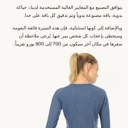
يتوافق التصنيع مع المعايير العالية المستخدمة لدينا،: حياكة
يدوية، ياقة مصنوعة يدوياً وتم تدقيق كل ياقة على حدا.
وبالإضافة إلى كونها استثنائية، فإن هذه السترة فائقة النعومة
وستحظى بإعجاب كل شخص يمر عنها. يُرجى ملاحظة أن
سعرها في مكان آخر سيكون من 700 إلى 800 يورو تقريباً.