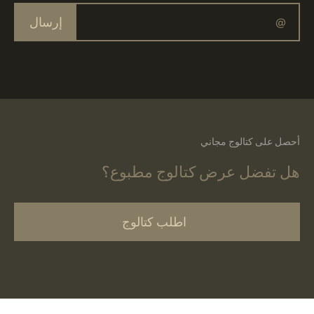
إرسال
أحصل على كتالوج مجاني
هل تفضل عرض كتالوج مطبوع؟
اطلب كتالوج