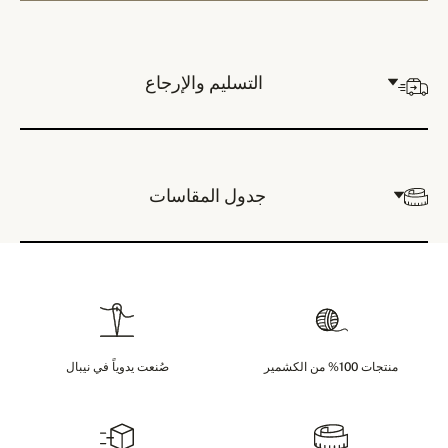
التسليم والإرجاع
جدول المقاسات
منتجات 100% من الكشمير
صُنعت يدوياً في نيبال