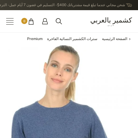
شحن مجاني عندما تبلغ قيمة مشترياتك 400$ - التسليم في غضون 7 أيام عمل - الترجيع في خلال 14 يوماً بعد الاستلام
كشمير بالعربي
0
عربى
الصفحة الرئيسية
سترات الكشمير النسائية الفاخرة
Premium