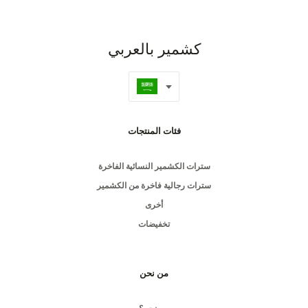
كشمير بالعربي
فئات المنتجات
سترات الكشمير النسائية الفاخرة
سترات رجالية فاخرة من الكشمير
أخرى
تخفيضات
من نحن