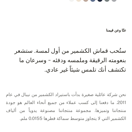
عنّا وعن قيمنا
ستُحب قماش الكشمير من أول لمسة. ستشعر
بنعومته الرقيقة وملمسه ودفئه - وسرعان ما
تكتشف أنك تلمس شيئاً غير عادي.
نحن شركة عائلية صغيرة بدأت باستيراد الكشمير من نيبال في عام
2011. ما دفعنا إلى كسب عملاء من جميع أنحاء العالم هو جودة
منتجاتنا وتميزها. مجموعة منتجاتنا مصنوعة يدوياً من ألياف
الكشمير التي لا يتجاوز متوسط سماكة قطرها 0.0155 ملم.