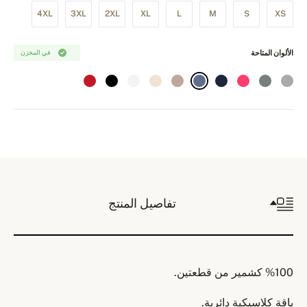
4XL
3XL
2XL
XL
L
M
S
XS
الألوان المتاحة
في المخزن
تفاصيل المنتج
%100 كشمير من قطعتين.
ياقة كلاسيكية دائرية.