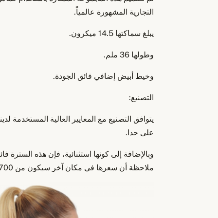
التجارية المشهورة عالمياً.
يبلغ سماكتها 14.5 ميكرون.
وطولها 36 ملم.
وخيط أبيض إضافي فائق الجودة.
التصنيع:
يتوافق التصنيع مع المعايير العالية المستخدمة لدين
على حدا.
وبالإضافة إلى كونها استثنائية، فإن هذه السترة
ملاحظة أن سعرها في مكان آخر سيكون من 700 إلى 800 يورو تقريباً.