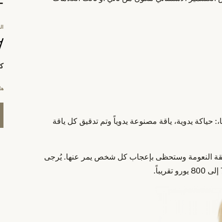
ال
كي
هل
ا،: حياكة يدوية، ياقة مصنوعة يدوياً وتم تدقيق كل ياقة
 فائقة النعومة وستحظى بإعجاب كل شخص يمر عنها. يُرجى