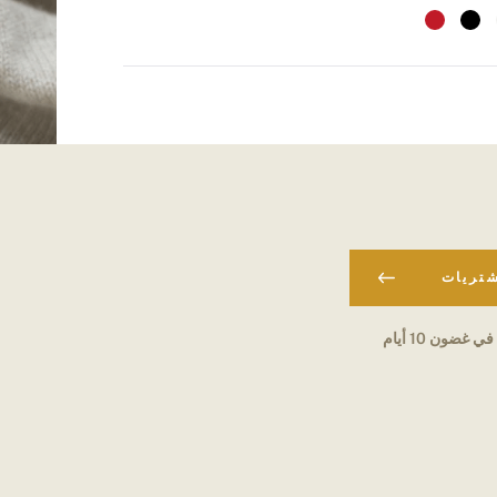
شتريات
في غضون 10 أيام