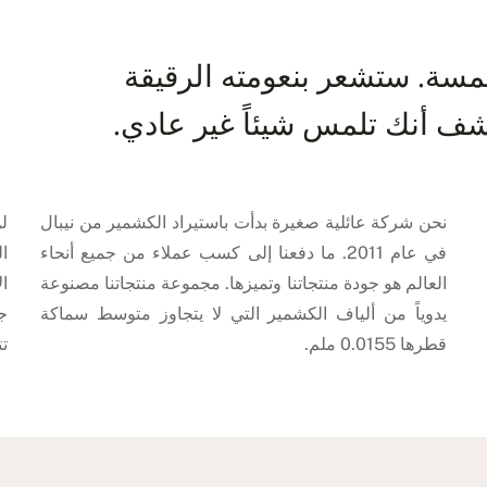
سة. ستشعر بنعومته الرقيقة
ف أنك تلمس شيئاً غير عادي.
نحن شركة عائلية صغيرة بدأت باستيراد الكشمير من نيبال
ل
في عام 2011. ما دفعنا إلى كسب عملاء من جميع أنحاء
ال
العالم هو جودة منتجاتنا وتميزها. مجموعة منتجاتنا مصنوعة
ال
يدوياً من ألياف الكشمير التي لا يتجاوز متوسط سماكة
ج
قطرها 0.0155 ملم.
تت