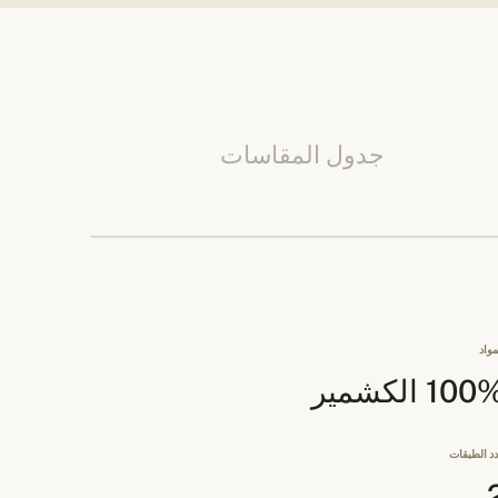
جدول المقاسات
مواد
10 الكشمير
د الطبقات