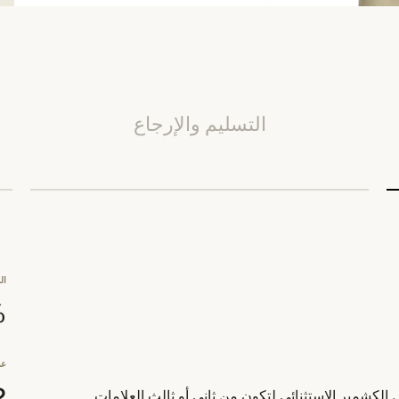
التسليم والإرجاع
ال
0%
عد
2
لكشمير الاستثنائي لتكون من ثاني أو ثالث العلامات