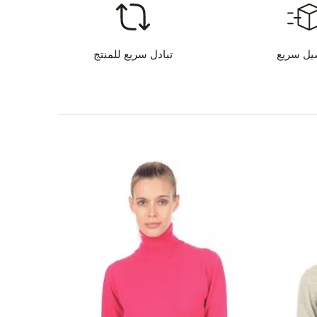
اليف الشحن - الدفع بالبطاقة
9
يل سريع
تبادل سريع للمنتج
ق الدفع
 لديك أي استفسار عن هذا المنتج؟
تواصل معنا