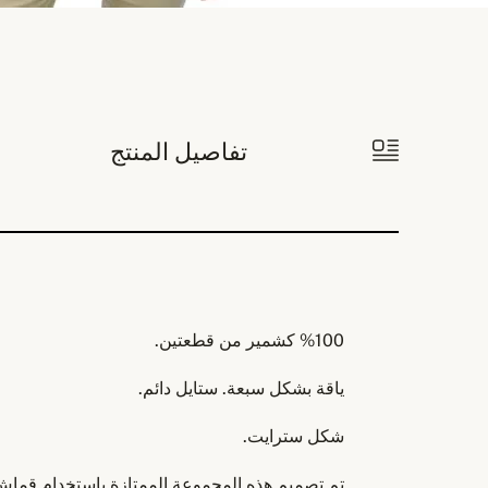
تفاصيل المنتج
%100 كشمير من قطعتين.
ياقة بشكل سبعة. ستايل دائم.
شكل سترايت.
تم تصميم هذه المجموعة الممتازة باستخدام قماش ا