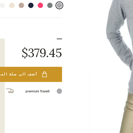
$379.45
أضف الى سلة الم
premium flanell