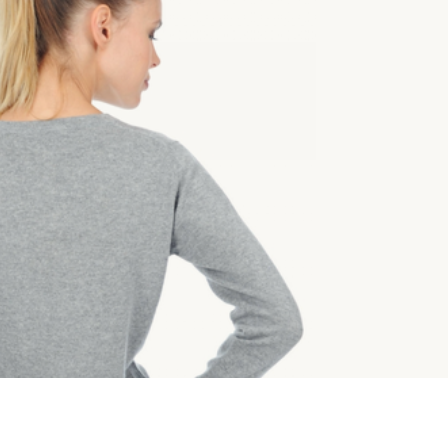
طرق التوصيل
طول الظهر