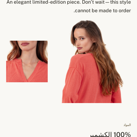
An elegant limited-edition piece. Don’t wait—this style
cannot be made to order.
المواد
100% الكشمير