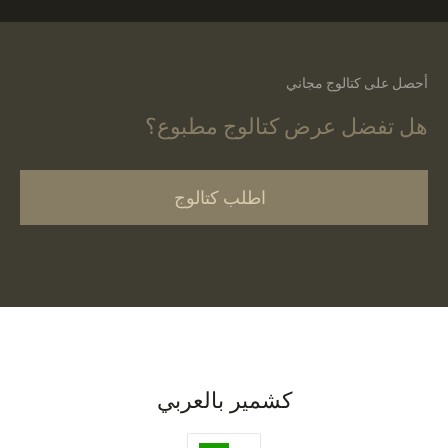
أحصل على كتالوج مجاني
هل تفضل عرض كتالوج مطبوع؟
اطلب كتالوج
كشمير بالعربي