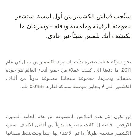
ستُحب قماش الكشمير من أول لمسة. ستشعر
بنعومته الرقيقة وملمسه ودفئه - وسرعان ما
تكتشف أنك تلمس شيئاً غير عادي.
نحن شركة عائلية صغيرة بدأت باستيراد الكشمير من نيبال في عام
2011. ما دفعنا إلى كسب عملاء من جميع أنحاء العالم هو جودة
منتجاتنا وتميزها. مجموعة منتجاتنا مصنوعة يدوياً من ألياف
الكشمير التي لا يتجاوز متوسط سماكة قطرها 0.0155 ملم.
لن تكون مثل هذه الملابس المصنوعة من هذه الخامة المميزة
الأرخص، خاصة إذا كانت مصنوعة يدوياً من أفضل الألياف. سترة
الكشمير ستخدم طويلاً إذا تم الاعتناء بها جيداً وستحتفظ بصفاتها