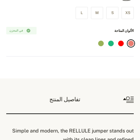
L
M
S
XS
الألوان المتاحة
في المخزن
تفاصيل المنتج
Simple and modern, the RELLULE jumper stands out
with its clean lines and refined.