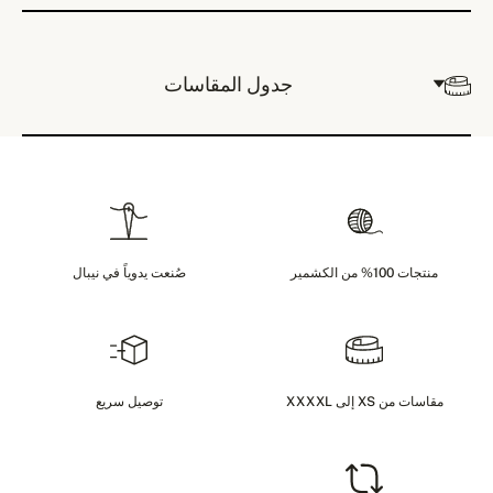
جدول المقاسات
منتجات 100% من الكشمير
صُنعت يدوياً في نيبال
مقاسات من XS إلى XXXXL
توصيل سريع