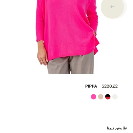
77
PIPPA
$288.22
عنّا وعن قيمنا