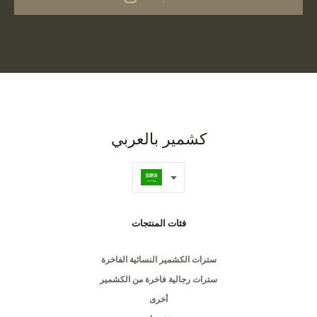
كشمير بالعربي
فئات المنتجات
سترات الكشمير النسائية الفاخرة
سترات رجالية فاخرة من الكشمير
أخرى