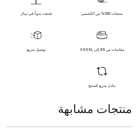
منتجات 100% من الكشمير
صُنعت يدوياً في نيبال
مقاسات من XS إلى XXXXL
توصيل سريع
تبادل سريع للمنتج
منتجات مشابهة