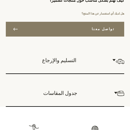
كيف تهتم بشكل مناسب حول منتجات كشمير؟
هل لديك أي استفسار عن هذا المنتج؟
تواصل معنا
التسليم والإرجاع
جدول المقاسات