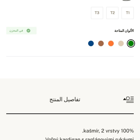
T3
T2
T1
الألوان المتاحة
في المخزن
تفاصيل المنتج
100% kašmír, 2 vrstvy.
Voľný kardigan s raglánovými rukávmi.