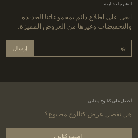
النشرة الإخبارية
ابقى على إطلاع دائم بمجموعاتنا الجديدة
والتخفيضات وغيرها من العروض المميزة.
إرسال
أحصل على كتالوج مجاني
هل تفضل عرض كتالوج مطبوع؟
اطلب كتالوج