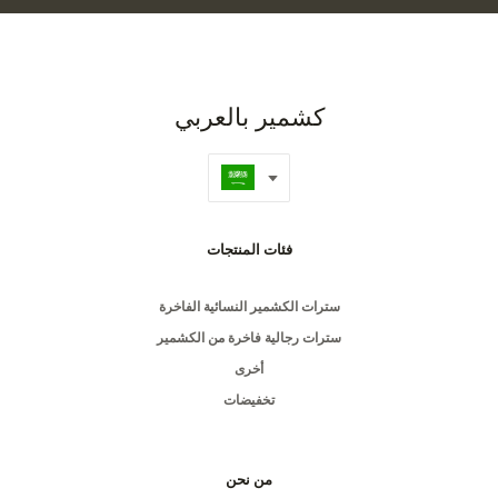
كشمير بالعربي
فئات المنتجات
سترات الكشمير النسائية الفاخرة
سترات رجالية فاخرة من الكشمير
أخرى
تخفيضات
من نحن