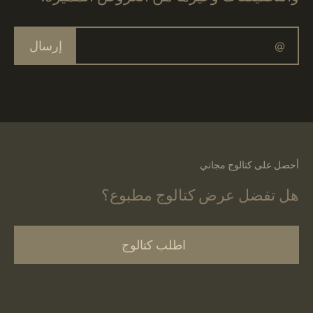
إرسال
أحصل على كتالوج مجاني
هل تفضل عرض كتالوج مطبوع؟
اطلب كتالوج