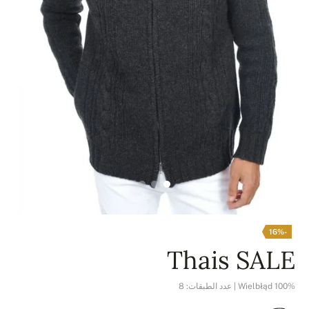
-16%
Thais SALE
100% Wielbłąd | عدد الطبقات: 8