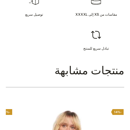
مقاسات من XS إلى XXXXL
توصيل سريع
تبادل سريع للمنتج
منتجات مشابهة
-16%
-14%