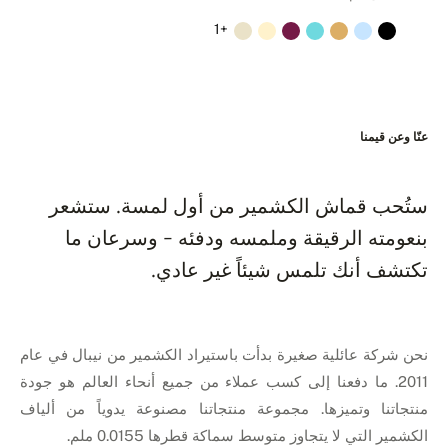
+1
عنّا وعن قيمنا
ستُحب قماش الكشمير من أول لمسة. ستشعر
بنعومته الرقيقة وملمسه ودفئه - وسرعان ما
تكتشف أنك تلمس شيئاً غير عادي.
نحن شركة عائلية صغيرة بدأت باستيراد الكشمير من نيبال في عام
2011. ما دفعنا إلى كسب عملاء من جميع أنحاء العالم هو جودة
منتجاتنا وتميزها. مجموعة منتجاتنا مصنوعة يدوياً من ألياف
الكشمير التي لا يتجاوز متوسط سماكة قطرها 0.0155 ملم.