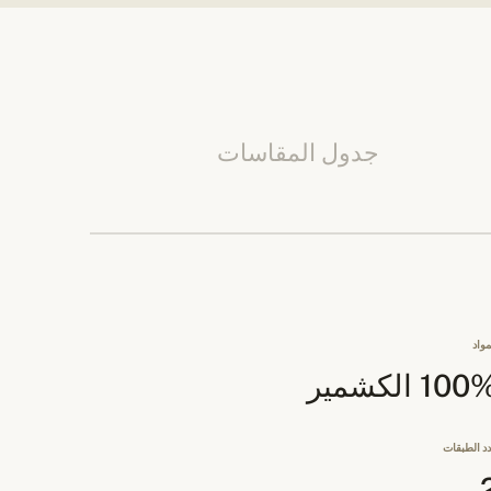
جدول المقاسات
مواد
10 الكشمير
د الطبقات