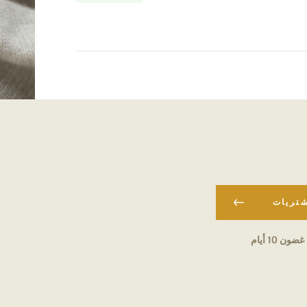
شتريات
ون 10 أيام