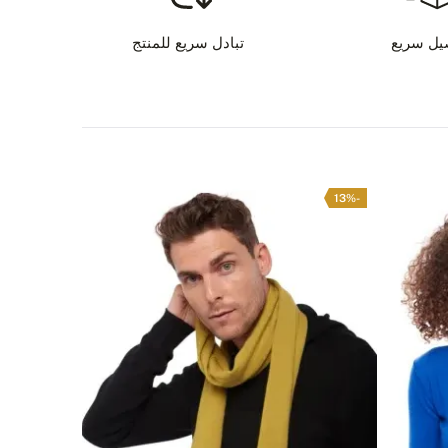
9
يل سريع
تبادل سريع للمنتج
ق الدفع
-15%
-13%
 لديك أي استفسار عن هذا المنتج؟
تواصل معنا