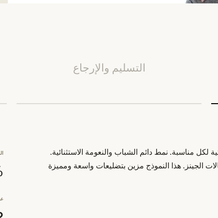
التسليم والإرجاع
كية لكل مناسبة. نمط دائم الشباب والنعومة الاستثنائية.
ال
الات الجينز. هذا النموذج مزين بتضليعات واسعة ومميزة
0%
عد
2