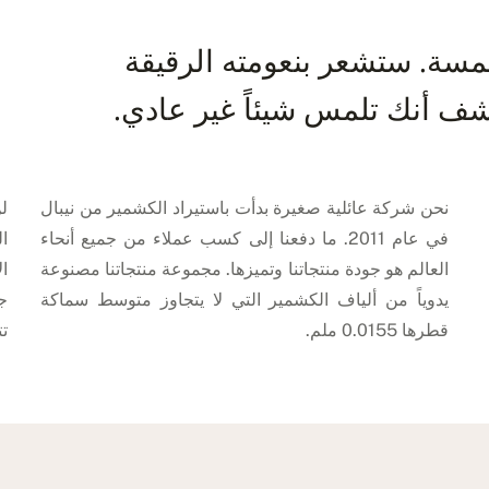
سة. ستشعر بنعومته الرقيقة
ف أنك تلمس شيئاً غير عادي.
نحن شركة عائلية صغيرة بدأت باستيراد الكشمير من نيبال
ل
في عام 2011. ما دفعنا إلى كسب عملاء من جميع أنحاء
ال
العالم هو جودة منتجاتنا وتميزها. مجموعة منتجاتنا مصنوعة
ال
يدوياً من ألياف الكشمير التي لا يتجاوز متوسط سماكة
ج
قطرها 0.0155 ملم.
تت