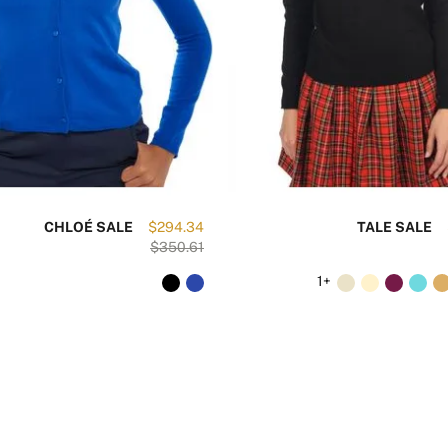
CHLOÉ SALE
$294.34
TALE SALE
$350.61
+1