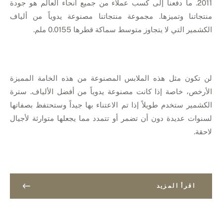
2011. ما دفعنا إلى كسب عملاء من جميع أنحاء العالم هو جودة
منتجاتنا وتميزها. مجموعة منتجاتنا مصنوعة يدوياً من ألياف
الكشمير التي لا يتجاوز متوسط سماكة قطرها 0.0155 ملم.
لن تكون مثل هذه الملابس المصنوعة من هذه الخامة المميزة
الأرخص، خاصة إذا كانت مصنوعة يدوياً من أفضل الألياف. سترة
الكشمير ستخدم طويلاً إذا تم الاعتناء بها جيداً وستحتفظ بصفاتها
لسنوات عديدة دون أن تضمر أو تتمدد مما يجعلها متوارثة لأجيال
لاحقة.
اقرأ المزيد