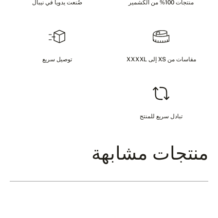
منتجات 100% من الكشمير
صُنعت يدوياً في نيبال
مقاسات من XS إلى XXXXL
توصيل سريع
تبادل سريع للمنتج
منتجات مشابهة