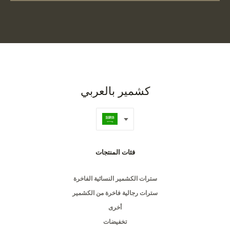
كشمير بالعربي
فئات المنتجات
سترات الكشمير النسائية الفاخرة
سترات رجالية فاخرة من الكشمير
أخرى
تخفيضات