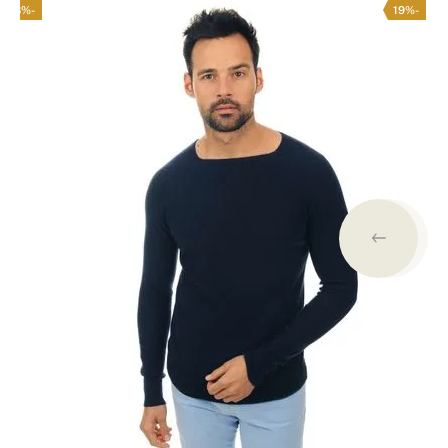
-18%
-19%