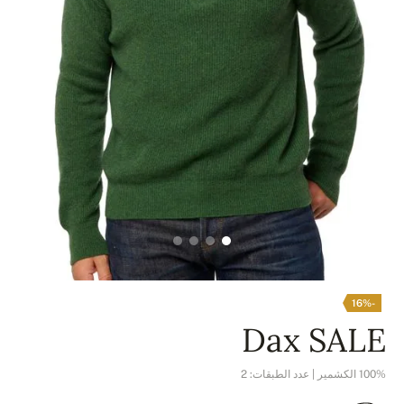
-16%
Dax SALE
100% الكشمير | عدد الطبقات: 2