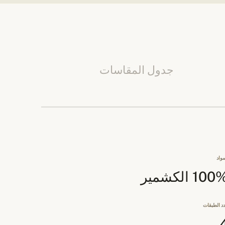
جدول المقاسات
مواد
10 الكشمير
د الطبقات