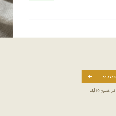
شتريات
في غضون 10 أيام