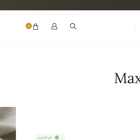
0
Max
في المخزن