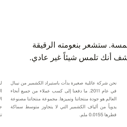
سة. ستشعر بنعومته الرقيقة
ف أنك تلمس شيئاً غير عادي.
نحن شركة عائلية صغيرة بدأت باستيراد الكشمير من نيبال
ل
في عام 2011. ما دفعنا إلى كسب عملاء من جميع أنحاء
ال
العالم هو جودة منتجاتنا وتميزها. مجموعة منتجاتنا مصنوعة
ال
يدوياً من ألياف الكشمير التي لا يتجاوز متوسط سماكة
ج
قطرها 0.0155 ملم.
تت