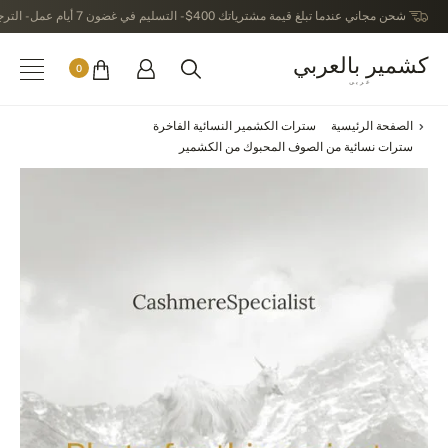
شحن مجاني عندما تبلغ قيمة مشترياتك 400$ - التسليم في غضون 7 أيام عمل - الترجيع في خلال 14 يوماً بعد الاستلام
كشمير بالعربي
0
عربى
الصفحة الرئيسية
سترات الكشمير النسائية الفاخرة
سترات نسائية من الصوف المحبوك من الكشمير