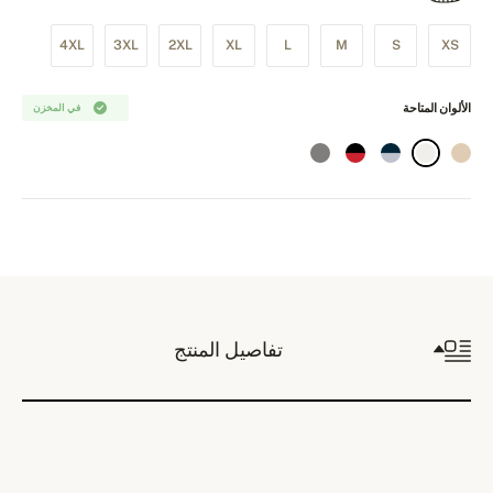
4XL
3XL
2XL
XL
L
M
S
XS
الألوان المتاحة
في المخزن
تفاصيل المنتج