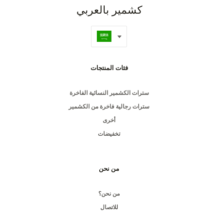
كشمير بالعربي
فئات المنتجات
سترات الكشمير النسائية الفاخرة
سترات رجالية فاخرة من الكشمير
أخرى
تخفيضات
من نحن
من نحن؟
للاتصال