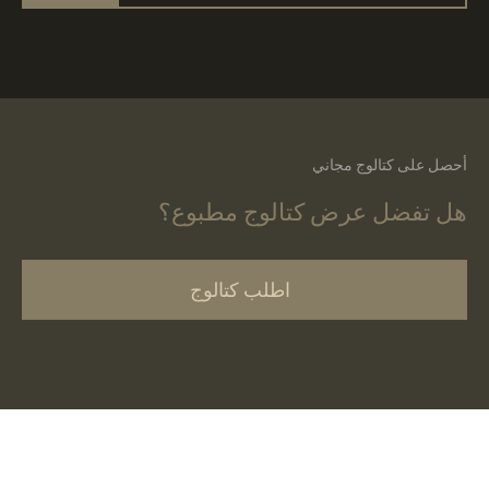
أحصل على كتالوج مجاني
هل تفضل عرض كتالوج مطبوع؟
اطلب كتالوج