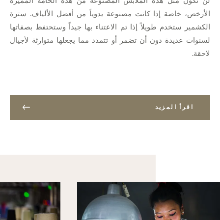
لن تكون مثل هذه الملابس المصنوعة من هذه الخامة المميزة
الأرخص، خاصة إذا كانت مصنوعة يدوياً من أفضل الألياف. سترة
الكشمير ستخدم طويلاً إذا تم الاعتناء بها جيداً وستحتفظ بصفاتها
لسنوات عديدة دون أن تضمر أو تتمدد مما يجعلها متوارثة لأجيال
لاحقة.
اقرأ المزيد