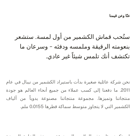
عنّا وعن قيمنا
ستُحب قماش الكشمير من أول لمسة. ستشعر
بنعومته الرقيقة وملمسه ودفئه - وسرعان ما
تكتشف أنك تلمس شيئاً غير عادي.
نحن شركة عائلية صغيرة بدأت باستيراد الكشمير من نيبال في عام
2011. ما دفعنا إلى كسب عملاء من جميع أنحاء العالم هو جودة
منتجاتنا وتميزها. مجموعة منتجاتنا مصنوعة يدوياً من ألياف
الكشمير التي لا يتجاوز متوسط سماكة قطرها 0.0155 ملم.