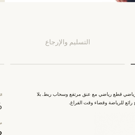
التسليم والإرجاع
مط رياضي قطع رياضي مع عنق مرتفع وسحاب ربط. بلا
ال
رائع للرياضة وقضاء وقت الفراغ.
0%
عد
2