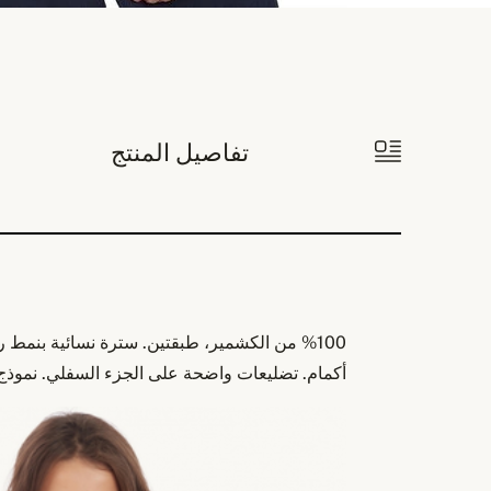
تفاصيل المنتج
%100 من الكشمير، طبقتين. سترة نسائية بن
أكمام. تضليعات واضحة على الجزء السفلي. نموذج 