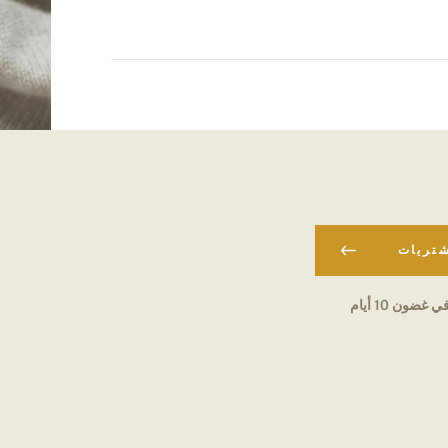
شتريات
ي غضون 10 أيام