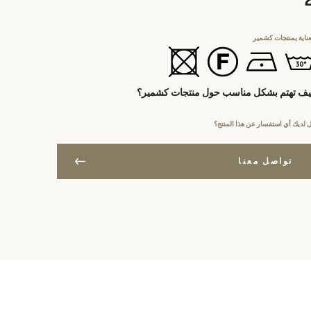
عناية بمنتجات كشمير
ف تهتم بشكل مناسب حول منتجات كشمير؟
 لديك أي استفسار عن هذا المنتج؟
تواصل معنا
ع المقاس
ات تتجاوز 400$
حن مجاني
ورو