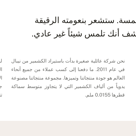
سة. ستشعر بنعومته الرقيقة
ف أنك تلمس شيئاً غير عادي.
نحن شركة عائلية صغيرة بدأت باستيراد الكشمير من نيبال
ل
في عام 2011. ما دفعنا إلى كسب عملاء من جميع أنحاء
ال
العالم هو جودة منتجاتنا وتميزها. مجموعة منتجاتنا مصنوعة
ال
يدوياً من ألياف الكشمير التي لا يتجاوز متوسط سماكة
ج
قطرها 0.0155 ملم.
تت