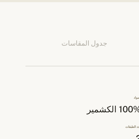
جدول المقاسات
مواد
10 الكشمير
د الطبقات