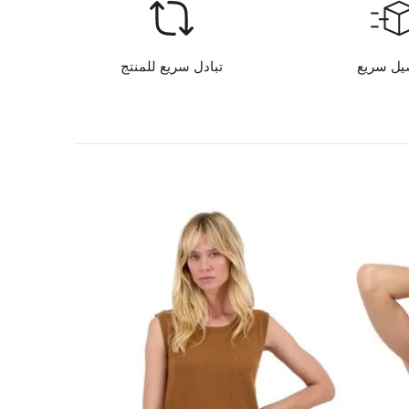
اليف الشحن - الدفع بالبطاقة
9
يل سريع
تبادل سريع للمنتج
ق الدفع
 لديك أي استفسار عن هذا المنتج؟
تواصل معنا