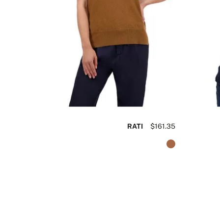
RATI
$161.35