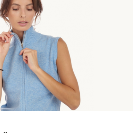
طرق التوصيل
طول الظهر
55 cm
XS