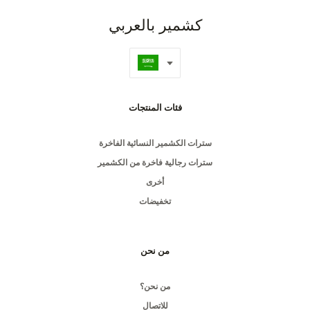
كشمير بالعربي
فئات المنتجات
سترات الكشمير النسائية الفاخرة
سترات رجالية فاخرة من الكشمير
أخرى
تخفيضات
من نحن
من نحن؟
للاتصال