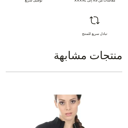
مقاسات من XS إلى XXXXL
توصيل سريع
تبادل سريع للمنتج
منتجات مشابهة