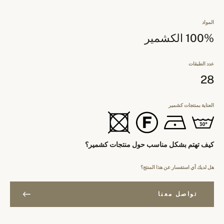
المواد
100% الكشمير
عدد الطبقات
28
العناية بمنتجات كشمير
كيف تهتم بشكل مناسب حول منتجات كشمير؟
هل لديك أي استفسار عن هذا المنتج؟
تواصل معنا