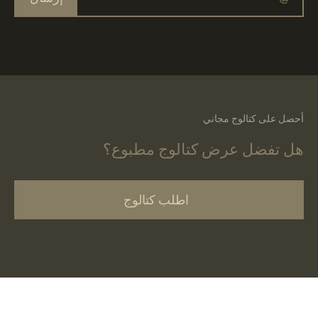
أحصل على كتالوج مجاني
هل تفضل عرض كتالوج مطبوع؟
اطلب كتالوج