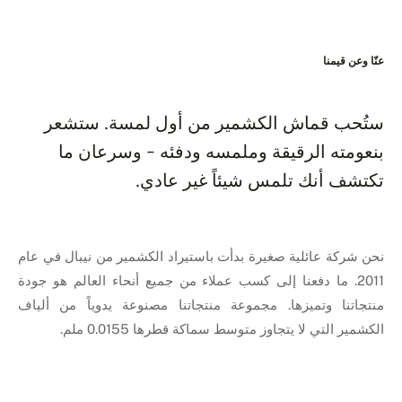
عنّا وعن قيمنا
ستُحب قماش الكشمير من أول لمسة. ستشعر
بنعومته الرقيقة وملمسه ودفئه - وسرعان ما
تكتشف أنك تلمس شيئاً غير عادي.
نحن شركة عائلية صغيرة بدأت باستيراد الكشمير من نيبال في عام
2011. ما دفعنا إلى كسب عملاء من جميع أنحاء العالم هو جودة
منتجاتنا وتميزها. مجموعة منتجاتنا مصنوعة يدوياً من ألياف
الكشمير التي لا يتجاوز متوسط سماكة قطرها 0.0155 ملم.