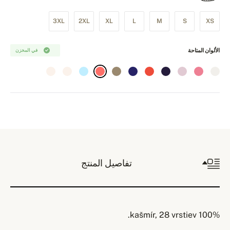
3XL
2XL
XL
L
M
S
XS
الألوان المتاحة
في المخزن
تفاصيل المنتج
100% kašmír, 28 vrstiev.