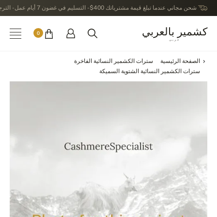
شحن مجاني عندما تبلغ قيمة مشترياتك 400$ - التسليم في غضون 7 أيام عمل - الترجيع في خلال 14 يوماً بعد الاستلام
كشمير بالعربي
0
عربى
الصفحة الرئيسية
سترات الكشمير النسائية الفاخرة
سترات الكشمير النسائية الشتوية السميكة