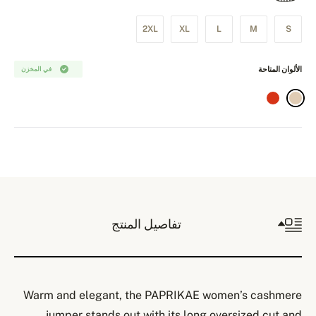
2XL
XL
L
M
S
الألوان المتاحة
في المخزن
تفاصيل المنتج
Warm and elegant, the PAPRIKAE women’s cashmere
jumper stands out with its long oversized cut and