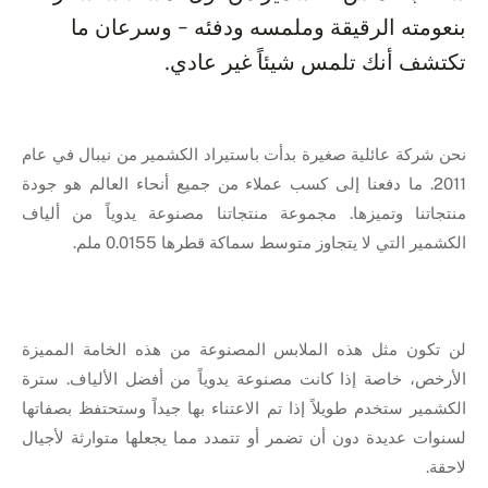
بنعومته الرقيقة وملمسه ودفئه - وسرعان ما
تكتشف أنك تلمس شيئاً غير عادي.
نحن شركة عائلية صغيرة بدأت باستيراد الكشمير من نيبال في عام
2011. ما دفعنا إلى كسب عملاء من جميع أنحاء العالم هو جودة
منتجاتنا وتميزها. مجموعة منتجاتنا مصنوعة يدوياً من ألياف
الكشمير التي لا يتجاوز متوسط سماكة قطرها 0.0155 ملم.
لن تكون مثل هذه الملابس المصنوعة من هذه الخامة المميزة
الأرخص، خاصة إذا كانت مصنوعة يدوياً من أفضل الألياف. سترة
الكشمير ستخدم طويلاً إذا تم الاعتناء بها جيداً وستحتفظ بصفاتها
لسنوات عديدة دون أن تضمر أو تتمدد مما يجعلها متوارثة لأجيال
لاحقة.