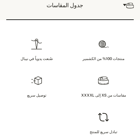
جدول المقاسات
منتجات 100% من الكشمير
صُنعت يدوياً في نيبال
مقاسات من XS إلى XXXXL
توصيل سريع
تبادل سريع للمنتج