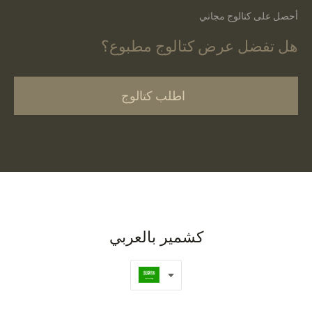
أحصل على كتالوج مجاني
هل تفضل عرض كتالوج مطبوع؟
اطلب كتالوج
كشمير بالعربي