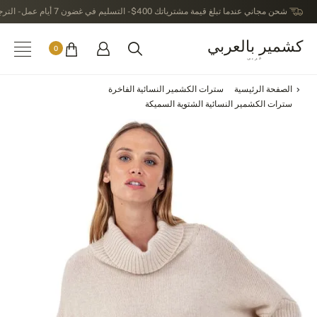
شحن مجاني عندما تبلغ قيمة مشترياتك 400$ - التسليم في غضون 7 أيام عمل - الترجيع في خلال 14 يوماً بعد الاستلام
كشمير بالعربي
0
عربى
الصفحة الرئيسية
سترات الكشمير النسائية الفاخرة
سترات الكشمير النسائية الشتوية السميكة