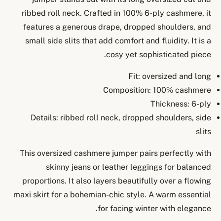
ribbed roll neck. Crafted in 100% 6-ply cashmere, it
features a generous drape, dropped shoulders, and
small side slits that add comfort and fluidity. It is a
cosy yet sophisticated piece.
Fit: oversized and long
Composition: 100% cashmere
Thickness: 6-ply
Details: ribbed roll neck, dropped shoulders, side
slits
This oversized cashmere jumper pairs perfectly with
skinny jeans or leather leggings for balanced
proportions. It also layers beautifully over a flowing
maxi skirt for a bohemian-chic style. A warm essential
for facing winter with elegance.