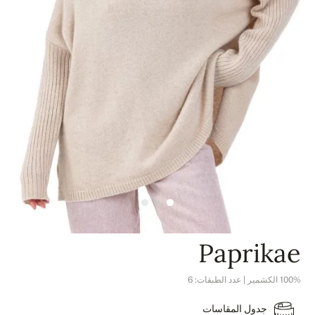
Paprikae
100% الكشمير | عدد الطبقات: 6
جدول المقاسات