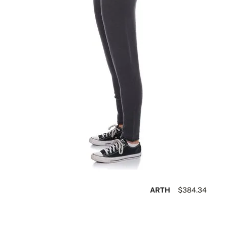
ARTH
$384.34