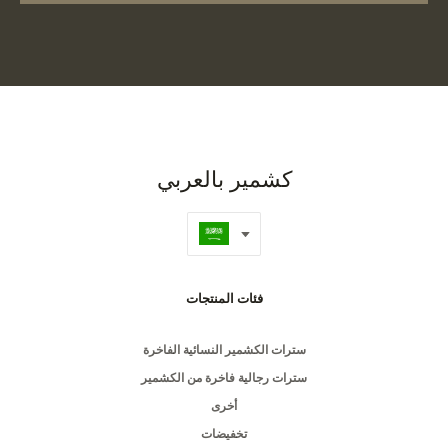
كشمير بالعربي
فئات المنتجات
سترات الكشمير النسائية الفاخرة
سترات رجالية فاخرة من الكشمير
أخرى
تخفيضات