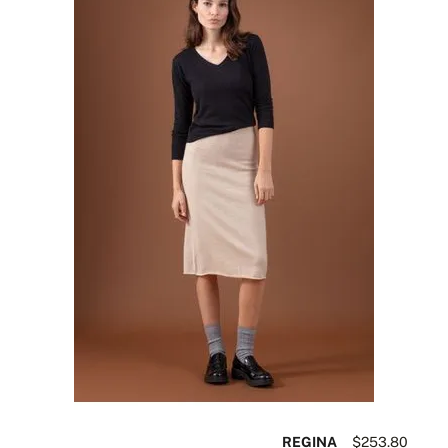
REGINA
$253.80