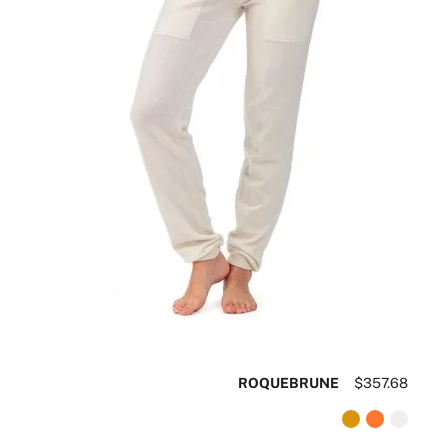
ROQUEBRUNE
$357.68