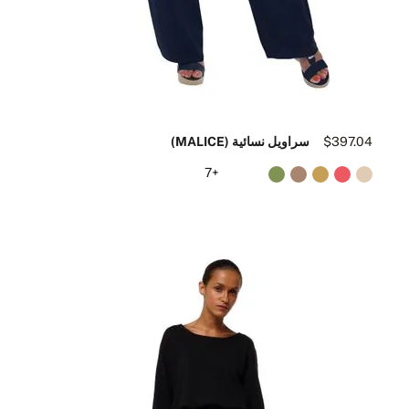
$397.04
سراويل نسائية (MALICE)
+7