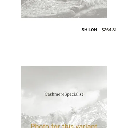
SHILOH
$264.31