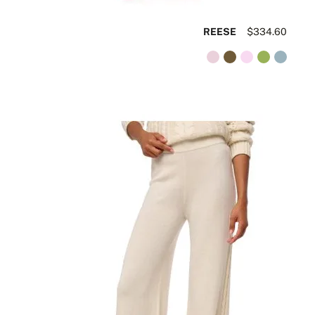
REESE
$334.60