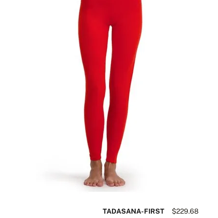
TADASANA-FIRST
$229.68