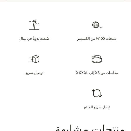
منتجات 100% من الكشمير
صُنعت يدوياً في نيبال
مقاسات من XS إلى XXXXL
توصيل سريع
تبادل سريع للمنتج
منتجات مشابهة