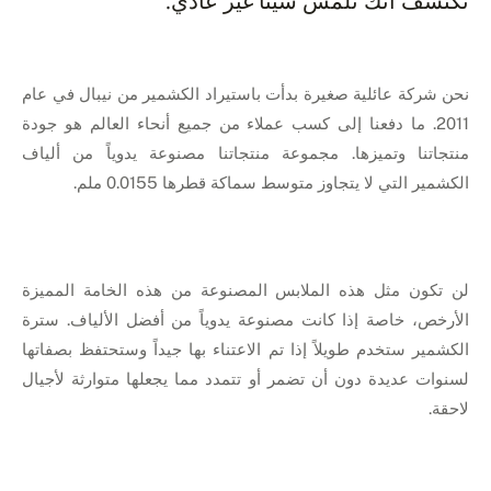
تكتشف أنك تلمس شيئاً غير عادي.
نحن شركة عائلية صغيرة بدأت باستيراد الكشمير من نيبال في عام
2011. ما دفعنا إلى كسب عملاء من جميع أنحاء العالم هو جودة
منتجاتنا وتميزها. مجموعة منتجاتنا مصنوعة يدوياً من ألياف
الكشمير التي لا يتجاوز متوسط سماكة قطرها 0.0155 ملم.
لن تكون مثل هذه الملابس المصنوعة من هذه الخامة المميزة
الأرخص، خاصة إذا كانت مصنوعة يدوياً من أفضل الألياف. سترة
الكشمير ستخدم طويلاً إذا تم الاعتناء بها جيداً وستحتفظ بصفاتها
لسنوات عديدة دون أن تضمر أو تتمدد مما يجعلها متوارثة لأجيال
لاحقة.