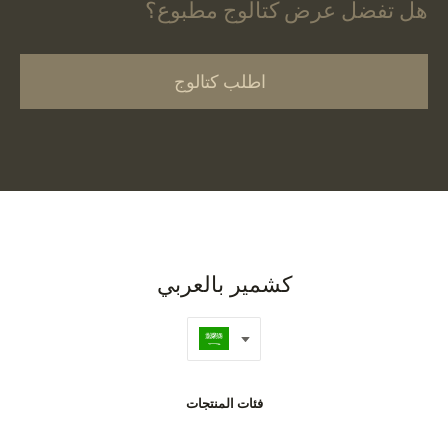
هل تفضل عرض كتالوج مطبوع؟
اطلب كتالوج
كشمير بالعربي
فئات المنتجات