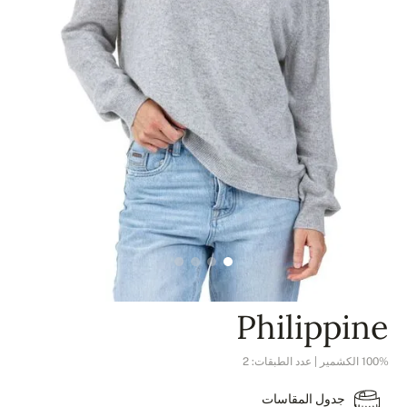
Philippine
100% الكشمير | عدد الطبقات: 2
جدول المقاسات