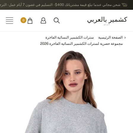
شحن مجاني عندما تبلغ قيمة مشترياتك 400$ - التسليم في غضون 7 أيام عمل - الترجيع في خلال 14 يوماً بعد الاستلام
كشمير بالعربي
0
عربى
الصفحة الرئيسية
سترات الكشمير النسائية الفاخرة
مجموعة حصرية لسترات الكشمير النسائية الفاخرة 2026