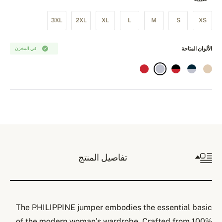
3XL
2XL
XL
L
M
S
XS
الألوان المتاحة
في المخزن
تفاصيل المنتج
The PHILIPPINE jumper embodies the essential basic
of the modern woman’s wardrobe. Crafted from 100%