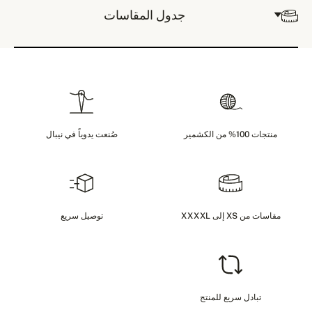
جدول المقاسات
منتجات 100% من الكشمير
صُنعت يدوياً في نيبال
مقاسات من XS إلى XXXXL
توصيل سريع
تبادل سريع للمنتج