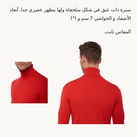
سترة ذات عنق في شكل سلحفاة ولها مظهر عصري جدا. أبعاد
الأصفاد و الحواشي 7 سم و 1*1.
المقاس ثابت.