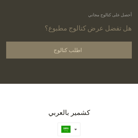
أحصل على كتالوج مجاني
هل تفضل عرض كتالوج مطبوع؟
اطلب كتالوج
كشمير بالعربي