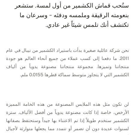
ستُحب قماش الكشمير من أول لمسة. ستشعر
بنعومته الرقيقة وملمسه ودفئه - وسرعان ما
تكتشف أنك تلمس شيئاً غير عادي.
نحن شركة عائلية صغيرة بدأت باستيراد الكشمير من نيبال في عام
2011. ما دفعنا إلى كسب عملاء من جميع أنحاء العالم هو جودة
منتجاتنا وتميزها. مجموعة منتجاتنا مصنوعة يدوياً من ألياف
الكشمير التي لا يتجاوز متوسط سماكة قطرها 0.0155 ملم.
لن تكون مثل هذه الملابس المصنوعة من هذه الخامة المميزة
الأرخص، خاصة إذا كانت مصنوعة يدوياً من أفضل الألياف. سترة
الكشمير ستخدم طويلاً إذا تم الاعتناء بها جيداً وستحتفظ بصفاتها
لسنوات عديدة دون أن تضمر أو تتمدد مما يجعلها متوارثة لأجيال