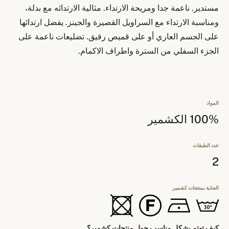
مستدير. ناعمة جدا ومريحة الارتداء. مثالية الارتدائه مع بدلة،
ومناسبة الارتداء مع السراويل القصيرة والجينز. يفضل ارتدائها
على الجسم العاري أو على قميص رقيق. تضليعات ناعمة على
الجزء السفلي من السترة واطراف الاكمام.
المواد
100% الكشمير
عدد الطبقات
2
العناية بمنتجات كشمير
كيف تهتم بشكل مناسب حول منتجات كشمير؟