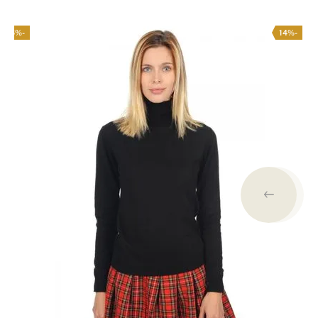
-16%
-14%