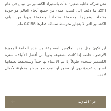
نحن شركة عائلية صغيرة بدأت باستيراد الكشمير من نيبال في عام
2011. ما دفعنا إلى كسب عملاء من جميع أنحاء العالم هو جودة
منتجاتنا وتميزها. مجموعة منتجاتنا مصنوعة يدوياً من ألياف
الكشمير التي لا يتجاوز متوسط سماكة قطرها 0.0155 ملم.
لن تكون مثل هذه الملابس المصنوعة من هذه الخامة المميزة
الأرخص، خاصة إذا كانت مصنوعة يدوياً من أفضل الألياف. سترة
الكشمير ستخدم طويلاً إذا تم الاعتناء بها جيداً وستحتفظ بصفاتها
لسنوات عديدة دون أن تضمر أو تتمدد مما يجعلها متوارثة لأجيال
لاحقة.
اقرأ المزيد