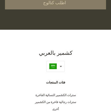
اطلب كتالوج
كشمير بالعربي
فئات المنتجات
سترات الكشمير النسائية الفاخرة
سترات رجالية فاخرة من الكشمير
أخرى