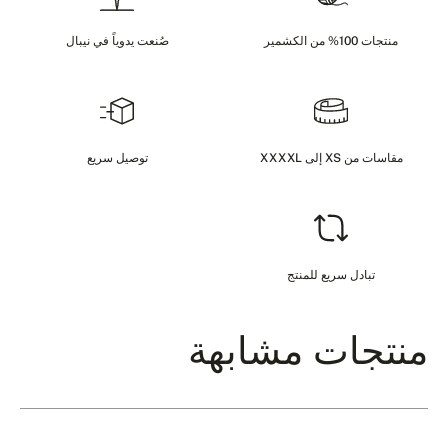
منتجات 100% من الكشمير
صُنعت يدوياً في نيبال
مقاسات من XS إلى XXXXL
توصيل سريع
تبادل سريع للمنتج
منتجات مشابهة