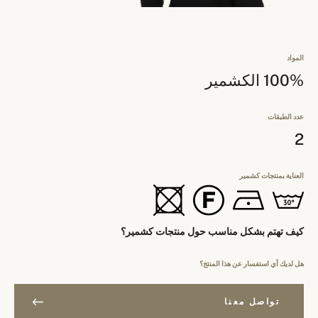
المواد
100% الكشمير
عدد الطبقات
2
العناية بمنتجات كشمير
كيف تهتم بشكل مناسب حول منتجات كشمير؟
هل لديك أي استفسار عن هذا المنتج؟
تواصل معنا