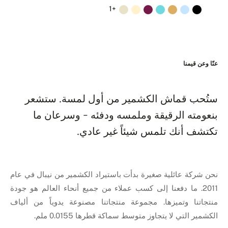
+1
عنّا وعن قيمنا
ستُحب قماش الكشمير من أول لمسة. ستشعر
بنعومته الرقيقة وملمسه ودفئه - وسرعان ما
تكتشف أنك تلمس شيئاً غير عادي.
نحن شركة عائلية صغيرة بدأت باستيراد الكشمير من نيبال في عام
2011. ما دفعنا إلى كسب عملاء من جميع أنحاء العالم هو جودة
منتجاتنا وتميزها. مجموعة منتجاتنا مصنوعة يدوياً من ألياف
الكشمير التي لا يتجاوز متوسط سماكة قطرها 0.0155 ملم.