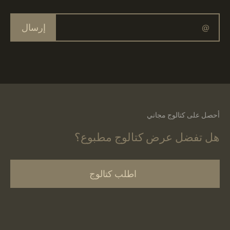
إرسال
أحصل على كتالوج مجاني
هل تفضل عرض كتالوج مطبوع؟
اطلب كتالوج