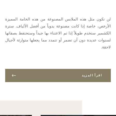
لن تكون مثل هذه الملابس المصنوعة من هذه الخامة المميزة
الأرخص، خاصة إذا كانت مصنوعة يدوياً من أفضل الألياف. سترة
الكشمير ستخدم طويلاً إذا تم الاعتناء بها جيداً وستحتفظ بصفاتها
لسنوات عديدة دون أن تضمر أو تتمدد مما يجعلها متوارثة لأجيال
لاحقة.
اقرأ المزيد