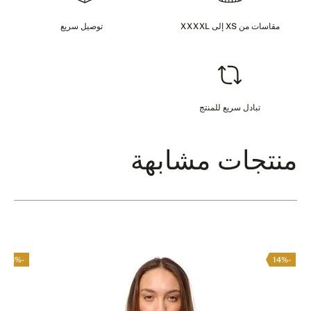
مقاسات من XS إلى XXXXL
توصيل سريع
تبادل سريع للمنتج
منتجات مشابهة
-16%
-14%