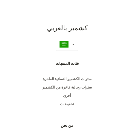
كشمير بالعربي
فئات المنتجات
سترات الكشمير النسائية الفاخرة
سترات رجالية فاخرة من الكشمير
أخرى
تخفيضات
من نحن