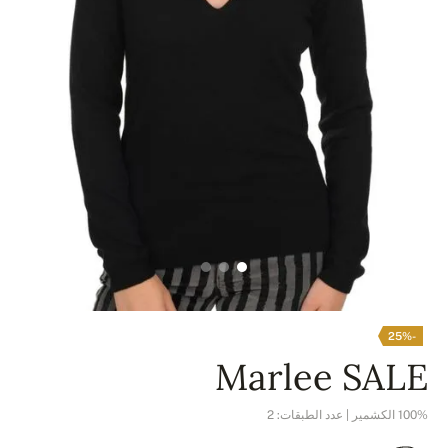
-25%
Marlee SALE
100% الكشمير | عدد الطبقات: 2