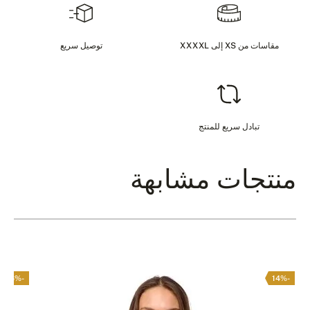
مقاسات من XS إلى XXXXL
توصيل سريع
تبادل سريع للمنتج
منتجات مشابهة
-16%
-14%