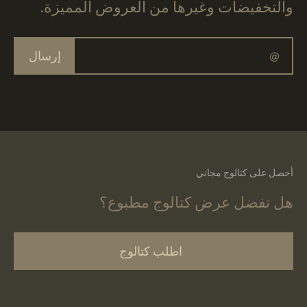
والتخفيضات وغيرها من العروض المميزة.
إرسال
أحصل على كتالوج مجاني
هل تفضل عرض كتالوج مطبوع؟
اطلب كتالوج