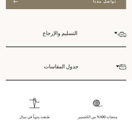
تواصل معنا
التسليم والإرجاع
جدول المقاسات
منتجات 100% من الكشمير
صُنعت يدوياً في نيبال