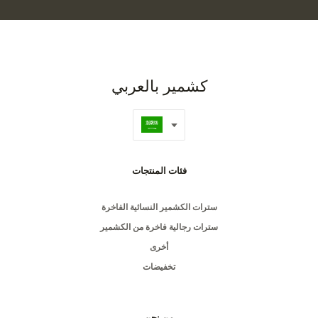
كشمير بالعربي
فئات المنتجات
سترات الكشمير النسائية الفاخرة
سترات رجالية فاخرة من الكشمير
أخرى
تخفيضات
من نحن