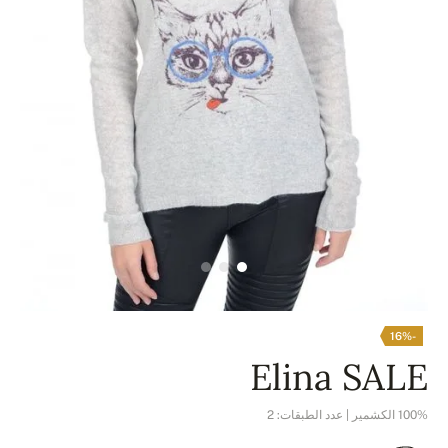
-16%
Elina SALE
100% الكشمير | عدد الطبقات: 2