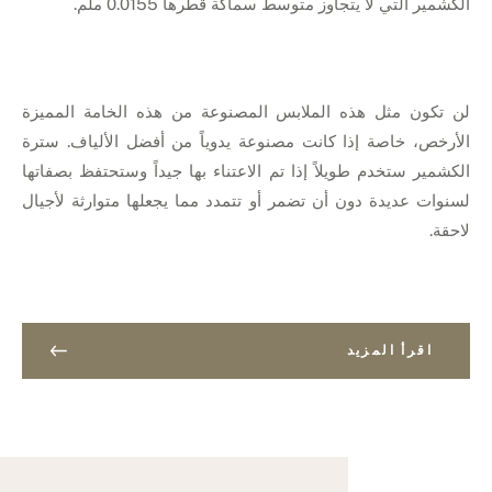
الكشمير التي لا يتجاوز متوسط سماكة قطرها 0.0155 ملم.
لن تكون مثل هذه الملابس المصنوعة من هذه الخامة المميزة
الأرخص، خاصة إذا كانت مصنوعة يدوياً من أفضل الألياف. سترة
الكشمير ستخدم طويلاً إذا تم الاعتناء بها جيداً وستحتفظ بصفاتها
لسنوات عديدة دون أن تضمر أو تتمدد مما يجعلها متوارثة لأجيال
لاحقة.
اقرأ المزيد