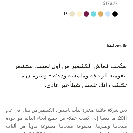
61
$178.77
+1
عنّا وعن قيمنا
ستُحب قماش الكشمير من أول لمسة. ستشعر
بنعومته الرقيقة وملمسه ودفئه - وسرعان ما
تكتشف أنك تلمس شيئاً غير عادي.
نحن شركة عائلية صغيرة بدأت باستيراد الكشمير من نيبال في عام
2011. ما دفعنا إلى كسب عملاء من جميع أنحاء العالم هو جودة
منتجاتنا وتميزها. مجموعة منتجاتنا مصنوعة يدوياً من ألياف