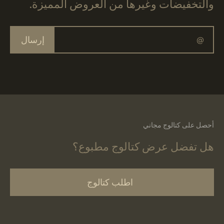
والتخفيضات وغيرها من العروض المميزة.
إرسال
أحصل على كتالوج مجاني
هل تفضل عرض كتالوج مطبوع؟
اطلب كتالوج