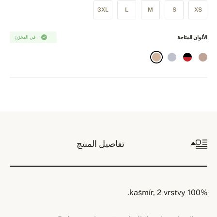
3XL
L
M
S
XS
الألوان المتاحة
في المخزن
تفاصيل المنتج
100% kašmír, 2 vrstvy.