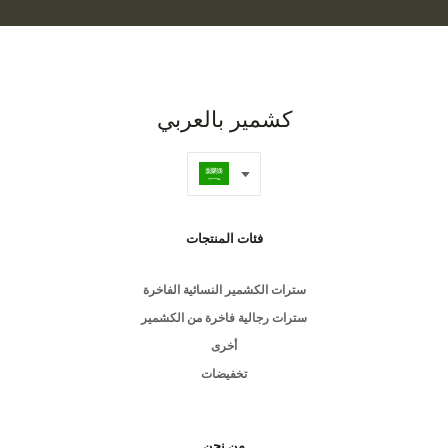
كشمير بالعربي
فئات المنتجات
سترات الكشمير النسائية الفاخرة
سترات رجالية فاخرة من الكشمير
أخرى
تخفيضات
من نحن