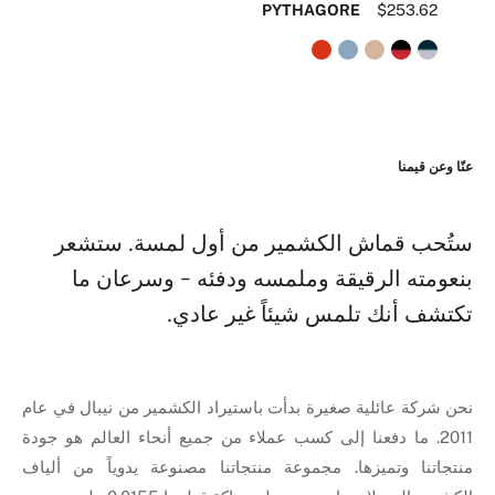
63
PYTHAGORE
$253.62
عنّا وعن قيمنا
ستُحب قماش الكشمير من أول لمسة. ستشعر
بنعومته الرقيقة وملمسه ودفئه - وسرعان ما
تكتشف أنك تلمس شيئاً غير عادي.
نحن شركة عائلية صغيرة بدأت باستيراد الكشمير من نيبال في عام
2011. ما دفعنا إلى كسب عملاء من جميع أنحاء العالم هو جودة
منتجاتنا وتميزها. مجموعة منتجاتنا مصنوعة يدوياً من ألياف