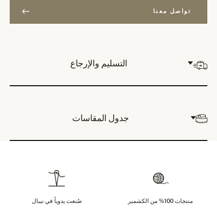
تواصل معنا
التسليم والإرجاع
جدول المقاسات
منتجات 100% من الكشمير
صُنعت يدوياً في نيبال