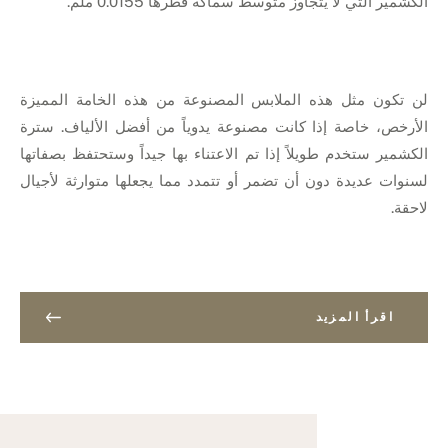
الكشمير التي لا يتجاوز متوسط سماكة قطرها 0.0155 ملم.
لن تكون مثل هذه الملابس المصنوعة من هذه الخامة المميزة
الأرخص، خاصة إذا كانت مصنوعة يدوياً من أفضل الألياف. سترة
الكشمير ستخدم طويلاً إذا تم الاعتناء بها جيداً وستحتفظ بصفاتها
لسنوات عديدة دون أن تضمر أو تتمدد مما يجعلها متوارثة لأجيال
لاحقة.
اقرأ المزيد