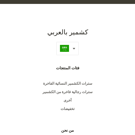
كشمير بالعربي
فئات المنتجات
سترات الكشمير النسائية الفاخرة
سترات رجالية فاخرة من الكشمير
أخرى
تخفيضات
من نحن