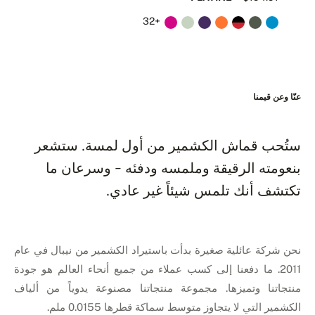
+32
عنّا وعن قيمنا
ستُحب قماش الكشمير من أول لمسة. ستشعر
بنعومته الرقيقة وملمسه ودفئه - وسرعان ما
تكتشف أنك تلمس شيئاً غير عادي.
نحن شركة عائلية صغيرة بدأت باستيراد الكشمير من نيبال في عام
2011. ما دفعنا إلى كسب عملاء من جميع أنحاء العالم هو جودة
منتجاتنا وتميزها. مجموعة منتجاتنا مصنوعة يدوياً من ألياف
الكشمير التي لا يتجاوز متوسط سماكة قطرها 0.0155 ملم.