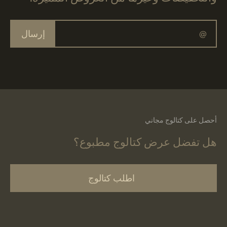
إرسال
أحصل على كتالوج مجاني
هل تفضل عرض كتالوج مطبوع؟
اطلب كتالوج