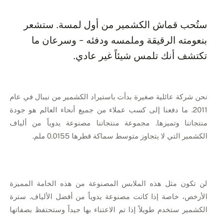
ستُحب قماش الكشمير من أول لمسة. ستشعر
بنعومته الرقيقة وملمسه ودفئه - وسرعان ما
تكتشف أنك تلمس شيئاً غير عادي.
نحن شركة عائلية صغيرة بدأت باستيراد الكشمير من نيبال في عام
2011. ما دفعنا إلى كسب عملاء من جميع أنحاء العالم هو جودة
منتجاتنا وتميزها. مجموعة منتجاتنا مصنوعة يدوياً من ألياف
الكشمير التي لا يتجاوز متوسط سماكة قطرها 0.0155 ملم.
لن تكون مثل هذه الملابس المصنوعة من هذه الخامة المميزة
الأرخص، خاصة إذا كانت مصنوعة يدوياً من أفضل الألياف. سترة
الكشمير ستخدم طويلاً إذا تم الاعتناء بها جيداً وستحتفظ بصفاتها