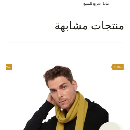
تبادل سريع للمنتج
منتجات مشابهة
-12%
-13%