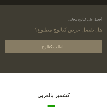
أحصل على كتالوج مجاني
هل تفضل عرض كتالوج مطبوع؟
اطلب كتالوج
كشمير بالعربي