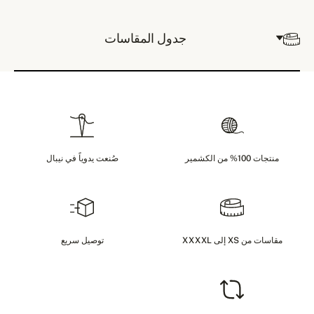
جدول المقاسات
منتجات 100% من الكشمير
صُنعت يدوياً في نيبال
مقاسات من XS إلى XXXXL
توصيل سريع